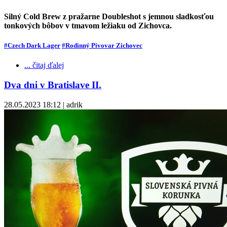
Silný Cold Brew z pražarne Doubleshot s jemnou sladkosťou
tonkových bôbov v tmavom ležiaku od Zichovca.
#Czech Dark Lager
#Rodinný Pivovar Zichovec
... čitaj ďalej
Dva dni v Bratislave II.
28.05.2023 18:12 | adrik