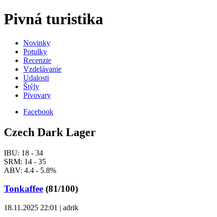
Pivná turistika
Novinky
Potulky
Recenzie
Vzdelávanie
Udalosti
Štýly
Pivovary
Facebook
Czech Dark Lager
IBU: 18 - 34
SRM: 14 - 35
ABV: 4.4 - 5.8%
Tonkaffee
(81/100)
18.11.2025 22:01 | adrik