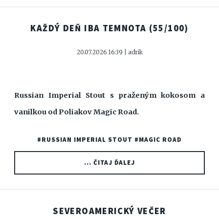
KAŽDÝ DEŇ IBA TEMNOTA
(55/100)
20.07.2026 16:39 | adrik
Russian Imperial Stout s praženým kokosom a
vanilkou od Poliakov Magic Road.
#RUSSIAN IMPERIAL STOUT
#MAGIC ROAD
... ČITAJ ĎALEJ
SEVEROAMERICKÝ VEČER