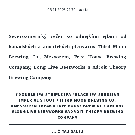
08.11.2025 21:30 | adrik
Severoamerický večer so silnejšími ejlami od
kanadských a amerických pivovarov Third Moon
Brewing Co., Messorem, Tree House Brewing
Company, Long Live Beerworks a Adroit Theory
Brewing Company.
#DOUBLE IPA
#TRIPLE IPA
#BLACK IPA
#RUSSIAN
IMPERIAL STOUT
#THIRD MOON BREWING CO.
#MESSOREM
#BEAK
#TREE HOUSE BREWING COMPANY
#LONG LIVE BEERWORKS
#ADROIT THEORY BREWING
COMPANY
... ČITAJ ĎALEJ