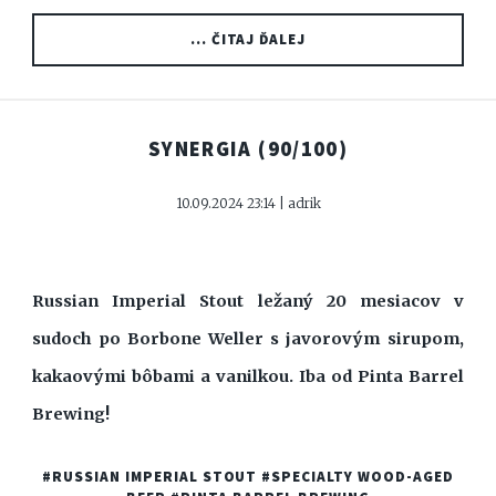
... ČITAJ ĎALEJ
SYNERGIA
(90/100)
10.09.2024 23:14 | adrik
Russian Imperial Stout ležaný 20 mesiacov v
sudoch po Borbone Weller s javorovým sirupom,
kakaovými bôbami a vanilkou. Iba od Pinta Barrel
Brewing!
#RUSSIAN IMPERIAL STOUT
#SPECIALTY WOOD-AGED