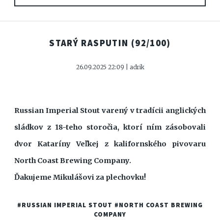
STARÝ RASPUTIN
(92/100)
26.09.2025 22:09 | adrik
Russian Imperial Stout varený v tradícii anglických
sládkov z 18-teho storočia, ktorí ním zásobovali
dvor Kataríny Veľkej z kalifornského pivovaru
North Coast Brewing Company.
Ďakujeme Mikulášovi za plechovku!
#RUSSIAN IMPERIAL STOUT
#NORTH COAST BREWING
COMPANY