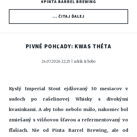
#PINTA BARREL BREWING
... ČITAJ ĎALEJ
PIVNÉ POHĽADY: KWAS THÉTA
24.07.2026 22:25 | adrik & bobo
Kyslý Imperial Stout ejdžovaný 30 mesiacov v
sudoch po rašelinovej Whisky s divokými
kvasinkami. A aby toho nebolo málo, nakoniec bol
zmiešaný s višňovou šťavou a refermentovaný vo
fľašiach. Nie od Pinta Barrel Brewing, ale od