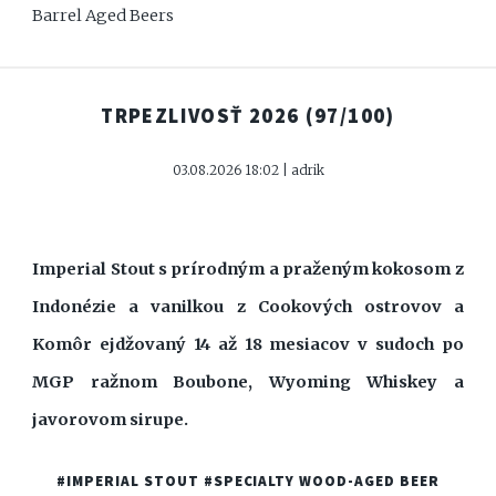
Barrel Aged Beers
TRPEZLIVOSŤ 2026
(97/100)
03.08.2026 18:02 | adrik
Imperial Stout s prírodným a praženým kokosom z
Indonézie a vanilkou z Cookových ostrovov a
Komôr ejdžovaný 14 až 18 mesiacov v sudoch po
MGP ražnom Boubone, Wyoming Whiskey a
javorovom sirupe.
#IMPERIAL STOUT
#SPECIALTY WOOD-AGED BEER