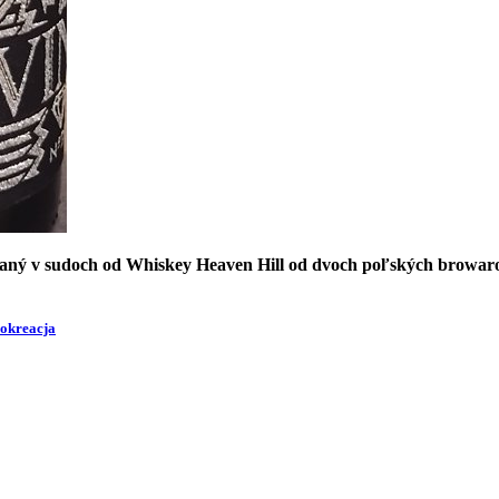
 v sudoch od Whiskey Heaven Hill od dvoch poľských browarov - 
okreacja