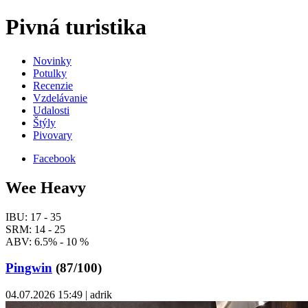
Pivná turistika
Novinky
Potulky
Recenzie
Vzdelávanie
Udalosti
Štýly
Pivovary
Facebook
Wee Heavy
IBU: 17 - 35
SRM: 14 - 25
ABV: 6.5% - 10 %
Pingwin
(87/100)
04.07.2026 15:49 | adrik